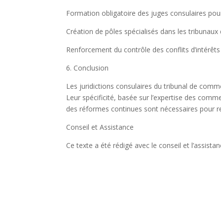
Formation obligatoire des juges consulaires pour
Création de pôles spécialisés dans les tribunau
Renforcement du contrôle des conflits d’intérêts 
6. Conclusion
Les juridictions consulaires du tribunal de comm
Leur spécificité, basée sur l’expertise des comm
des réformes continues sont nécessaires pour ren
Conseil et Assistance
Ce texte a été rédigé avec le conseil et l’assista