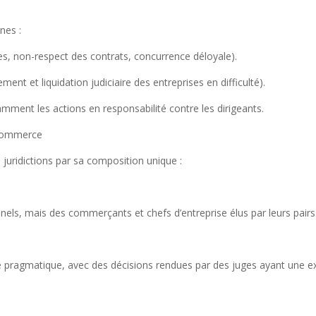
nes :
ses, non-respect des contrats, concurrence déloyale).
ent et liquidation judiciaire des entreprises en difficulté).
amment les actions en responsabilité contre les dirigeants.
 Commerce
juridictions par sa composition unique :
els, mais des commerçants et chefs d’entreprise élus par leurs pairs
ue pragmatique, avec des décisions rendues par des juges ayant une e