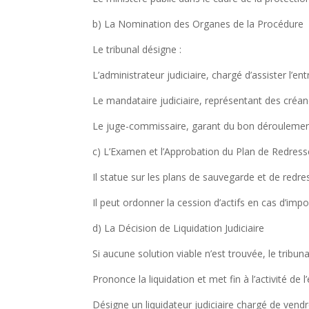
b) La Nomination des Organes de la Procédure
Le tribunal désigne :
L’administrateur judiciaire, chargé d’assister l’entr
Le mandataire judiciaire, représentant des créan
Le juge-commissaire, garant du bon déroulement 
c) L’Examen et l’Approbation du Plan de Redres
Il statue sur les plans de sauvegarde et de redr
Il peut ordonner la cession d’actifs en cas d’imp
d) La Décision de Liquidation Judiciaire
Si aucune solution viable n’est trouvée, le tribunal
Prononce la liquidation et met fin à l’activité de l
Désigne un liquidateur judiciaire chargé de vendr