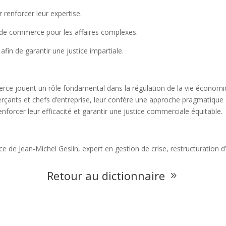
 renforcer leur expertise.
x de commerce pour les affaires complexes.
afin de garantir une justice impartiale.
erce jouent un rôle fondamental dans la régulation de la vie économiqu
erçants et chefs d’entreprise, leur confère une approche pragmatique 
forcer leur efficacité et garantir une justice commerciale équitable.
nce de Jean-Michel Geslin, expert en gestion de crise, restructuration d
Retour au dictionnaire
9