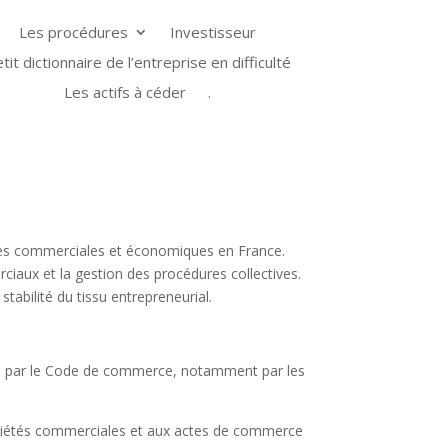
Les procédures
Investisseur
tit dictionnaire de l’entreprise en difficulté
Les actifs à céder
.
aires commerciales et économiques en France.
iaux et la gestion des procédures collectives.
stabilité du tissu entrepreneurial.
égis par le Code de commerce, notamment par les
ciétés commerciales et aux actes de commerce