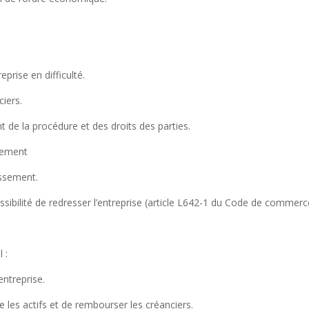
eprise en difficulté.
ciers.
de la procédure et des droits des parties.
sement
essement.
ossibilité de redresser l’entreprise (article L642-1 du Code de commerc
 :
’entreprise.
e les actifs et de rembourser les créanciers.