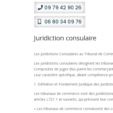
09 79 42 90 26
06 80 34 09 76
Juridiction consulaire
Les Juridictions Consulaires au Tribunal de Co
Les juridictions consulaires désignent les trib
Composées de juges élus parmi les commerçants e
Leur caractère spécifique, alliant compétence prof
1. Définition et Fondement Juridique des Juridict
Les tribunaux de commerce sont des juridictions
articles L721-1 et suivants, qui précisent leur 
« Les tribunaux de commerce connaissent des c