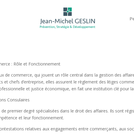
Pe
mmerce : Rôle et Fonctionnement
unaux de commerce, qui jouent un rôle central dans la gestion des aff
t chefs d’entreprise, elles assurent le règlement des litiges commerc
essionnelle et justice économique, en fait une institution clé pour la 
ions Consulaires
 de premier degré spécialisées dans le droit des affaires. Ils sont r
compétence et leur fonctionnement.
ontestations relatives aux engagements entre commerçants, aux so