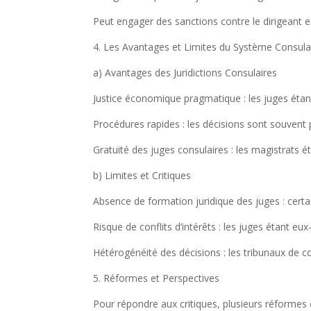
Peut engager des sanctions contre le dirigeant e
4. Les Avantages et Limites du Système Consula
a) Avantages des Juridictions Consulaires
Justice économique pragmatique : les juges éta
Procédures rapides : les décisions sont souven
Gratuité des juges consulaires : les magistrats é
b) Limites et Critiques
Absence de formation juridique des juges : cert
Risque de conflits d’intérêts : les juges étant e
Hétérogénéité des décisions : les tribunaux de 
5. Réformes et Perspectives
Pour répondre aux critiques, plusieurs réformes 