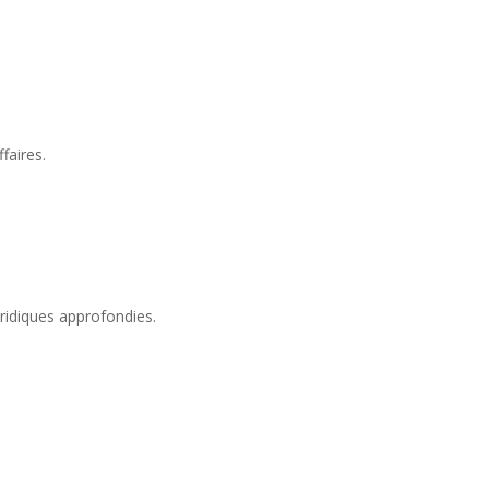
faires.
ridiques approfondies.