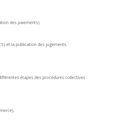
ation des paiements).
S) et la publication des jugements.
différentes étapes des procédures collectives :
mmerce).