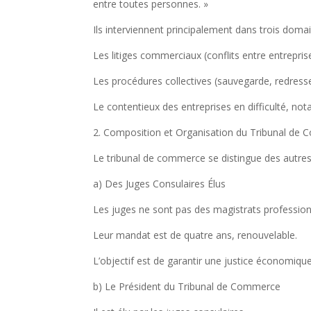
entre toutes personnes. »
Ils interviennent principalement dans trois domai
Les litiges commerciaux (conflits entre entrepri
Les procédures collectives (sauvegarde, redressem
Le contentieux des entreprises en difficulté, not
2. Composition et Organisation du Tribunal de
Le tribunal de commerce se distingue des autres 
a) Des Juges Consulaires Élus
Les juges ne sont pas des magistrats professionn
Leur mandat est de quatre ans, renouvelable.
L’objectif est de garantir une justice économiq
b) Le Président du Tribunal de Commerce