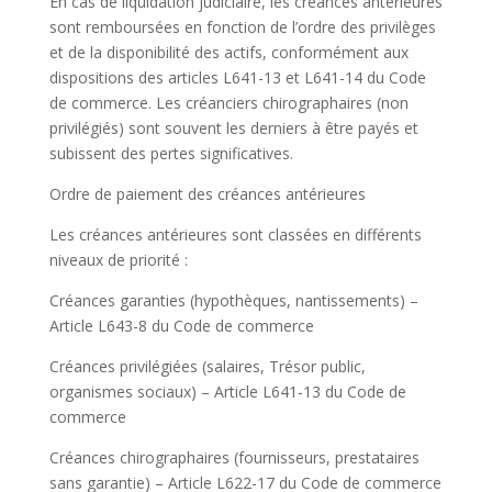
En cas de liquidation judiciaire, les créances antérieures
sont remboursées en fonction de l’ordre des privilèges
et de la disponibilité des actifs, conformément aux
dispositions des articles L641-13 et L641-14 du Code
de commerce. Les créanciers chirographaires (non
privilégiés) sont souvent les derniers à être payés et
subissent des pertes significatives.
Ordre de paiement des créances antérieures
Les créances antérieures sont classées en différents
niveaux de priorité :
Créances garanties (hypothèques, nantissements) –
Article L643-8 du Code de commerce
Créances privilégiées (salaires, Trésor public,
organismes sociaux) – Article L641-13 du Code de
commerce
Créances chirographaires (fournisseurs, prestataires
sans garantie) – Article L622-17 du Code de commerce