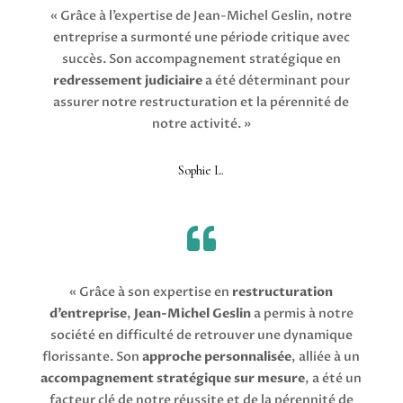
« Grâce à l’expertise de Jean-Michel Geslin, notre
entreprise a surmonté une période critique avec
succès. Son accompagnement stratégique en
redressement judiciaire
a été déterminant pour
assurer notre restructuration et la pérennité de
notre activité. »
Sophie L.

« Grâce à son expertise en
restructuration
d’entreprise
,
Jean-Michel Geslin
a permis à notre
société en difficulté de retrouver une dynamique
florissante. Son
approche personnalisée
, alliée à un
accompagnement stratégique sur mesure
, a été un
facteur clé de notre réussite et de la pérennité de