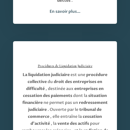
dettes
.
En savoir plus…
Procédures de Liquidation Judiciaire
La liquidation judiciaire
est une
procédure
collective
du
droit des entreprises en
difficulté
, destinée aux
entreprises en
cessation des paiements
dont la
situation
financière
ne permet pas un
redressement
judiciaire
. Ouverte par le
tribunal de
commerce
, elle entraîne la
cessation
d’activité
, la
vente des actifs
pour