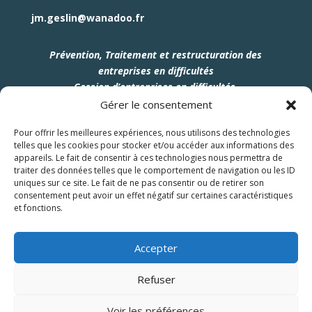
jm.geslin@wanadoo.fr
Prévention, Traitement et restructuration des
entreprises en difficultés
Cession d’entreprises en difficultés
.
Gérer le consentement
Pour offrir les meilleures expériences, nous utilisons des technologies
telles que les cookies pour stocker et/ou accéder aux informations des
appareils. Le fait de consentir à ces technologies nous permettra de
traiter des données telles que le comportement de navigation ou les ID
uniques sur ce site. Le fait de ne pas consentir ou de retirer son
consentement peut avoir un effet négatif sur certaines caractéristiques
et fonctions.
Accepter
Contacter JM Geslin
Refuser
CGU
Vous êtes un
investisseur
?
Voir les préférences