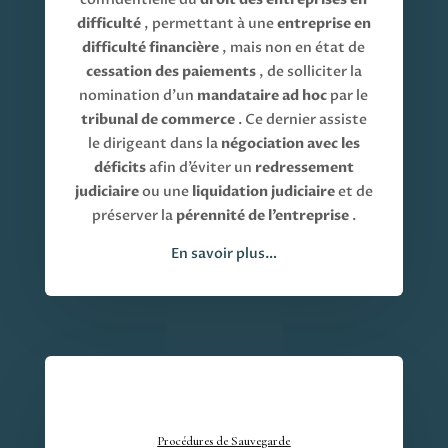
difficulté
, permettant à une
entreprise en
difficulté financière
, mais non en état de
cessation des paiements
, de solliciter la
nomination d’un
mandataire ad hoc
par le
tribunal de commerce
. Ce dernier assiste
le dirigeant dans la
négociation avec les
déficits
afin d’éviter un
redressement
judiciaire
ou une
liquidation judiciaire
et de
préserver la
pérennité de l’entreprise
.
En savoir plus…
Procédures de Sauvegarde